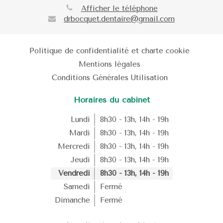
Afficher le téléphone
drbocquet.dentaire@gmail.com
Politique de confidentialité et charte cookie
Mentions légales
Conditions Générales Utilisation
Horaires du cabinet
Lundi
8h30 - 13h
,
14h - 19h
Mardi
8h30 - 13h
,
14h - 19h
Mercredi
8h30 - 13h
,
14h - 19h
Jeudi
8h30 - 13h
,
14h - 19h
Vendredi
8h30 - 13h
,
14h - 19h
Samedi
Fermé
Dimanche
Fermé