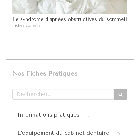
Le syndrome d’apnées obstructives du sommeil
Fiches conseils
Nos Fiches Pratiques
Rechercher
Articles Count
Informations pratiques
(8)
Articles C
L'équipement du cabinet dentaire
(7)