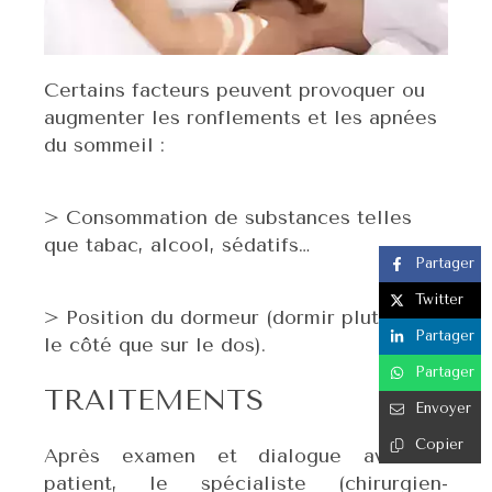
Certains facteurs peuvent provoquer ou
augmenter les ronflements et les apnées
du sommeil :
> Consommation de substances telles
que tabac, alcool, sédatifs…
Partager
Twitter
> Position du dormeur (dormir plutôt sur
Partager
le côté que sur le dos).
Partager
TRAITEMENTS
Envoyer
Copier
Après examen et dialogue avec le
patient, le spécialiste (chirurgien-