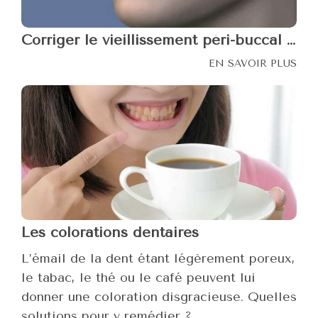
Corriger le vieillissement péri-buccal grâce à l’acide hyaluronique
EN SAVOIR PLUS
Les colorations dentaires
L’émail de la dent étant légèrement poreux,
le tabac, le thé ou le café peuvent lui
donner une coloration disgracieuse. Quelles
solutions pour y remédier ?