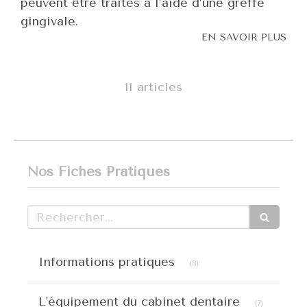
peuvent être traités à l’aide d’une greffe
gingivale.
EN SAVOIR PLUS
11 articles
Nos Fiches Pratiques
Rechercher
Articles Count
Informations pratiques
(8)
Articles C
L'équipement du cabinet dentaire
(7)