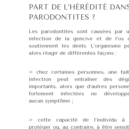
PART DE L’HÉRÉDITÉ DAN
PARODONTITES ?
Les parodontites sont causées par 
infection de la gencive et de l’os 
soutiennent les dents. L’organisme p
alors réagir de différentes façons :
> chez certaines personnes, une fai
infection peut entraîner des dég
importants, alors que d’autres person
fortement infectées ne développ
aucun symptôme ;
> cette capacité de l’individu à
protéger ou, au contraire, à être sensi