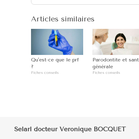
Articles similaires
Qu'est-ce que le prf
Parodontite et sant
?
générale
Fiches conseils
Fiches conseils
Selarl docteur Veronique BOCQUET