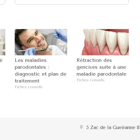
é
Les maladies
Rétraction des
parodontales :
gencives suite à une
diagnostic et plan de
maladie parodontale
traitement
Fiches conseils
Fiches conseils
5 Zac de la Gueiranne
8