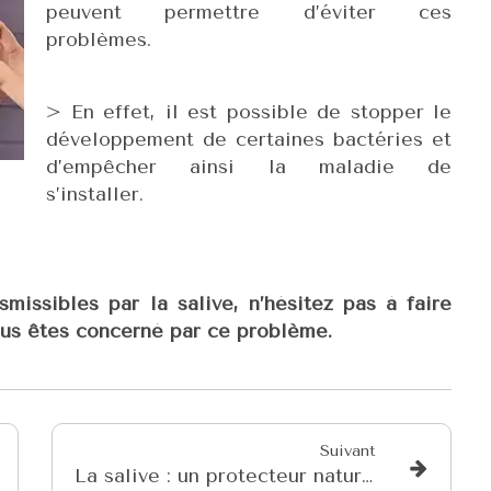
peuvent permettre d’éviter ces
problèmes.
> En effet, il est possible de stopper le
développement de certaines bactéries et
d’empêcher ainsi la maladie de
s’installer.
smissibles par la salive, n’hésitez pas à faire
vous êtes concerné par ce problème.
Suivant
La salive : un protecteur naturel de notre bouche