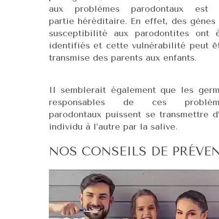
aux problèmes parodontaux est 
partie héréditaire. En effet, des gènes
susceptibilité aux parodontites ont 
identifiés et cette vulnérabilité peut ê
transmise des parents aux enfants.
Il semblerait également que les ger
responsables de ces problèm
parodontaux puissent se transmettre d
individu à l’autre par la salive.
NOS CONSEILS DE PRÉVE