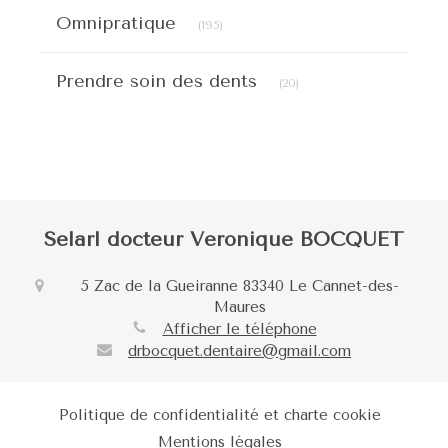
Articles Count
Omnipratique
(195)
Articles Count
Prendre soin des dents
(20)
Selarl docteur Veronique BOCQUET
5 Zac de la Gueiranne
83340
Le Cannet-des-
Maures
Afficher le téléphone
drbocquet.dentaire@gmail.com
Politique de confidentialité et charte cookie
Mentions légales