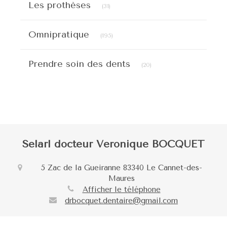
Les prothèses
(31)
Articles Count
Omnipratique
(195)
Articles Count
Prendre soin des dents
(20)
Selarl docteur Veronique BOCQUET
5 Zac de la Gueiranne
83340
Le Cannet-des-
Maures
Afficher le téléphone
drbocquet.dentaire@gmail.com