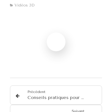
Vidéos 3D
Précédent
Conseils pratiques pour une bonne hygiène bucco-dentaire avec un appareil
Suivant