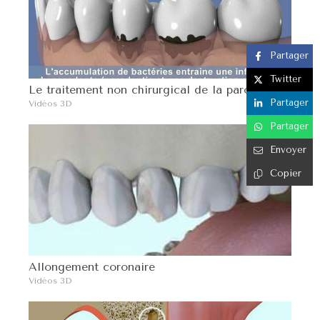
Partager
Twitter
Le traitement non chirurgical de la parodontite
Partager
Vidéos 3D
Partager
Envoyer
Copier
Allongement coronaire
Vidéos 3D