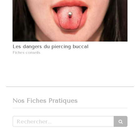
Les dangers du piercing buccal
Fiches conseils
Nos Fiches Pratiques
Rechercher
Articles Count