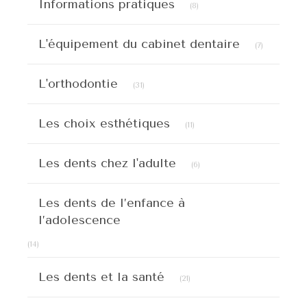
Informations pratiques
(8)
Articles C
L'équipement du cabinet dentaire
(7)
Articles Count
L'orthodontie
(31)
Articles Count
Les choix esthétiques
(11)
Articles Count
Les dents chez l'adulte
(6)
Les dents de l’enfance à
l’adolescence
Articles Count
(14)
Articles Count
Les dents et la santé
(21)